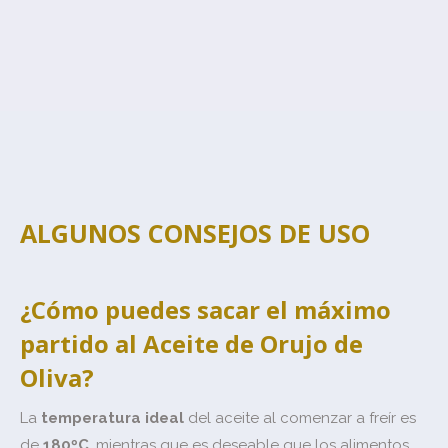
ALGUNOS CONSEJOS DE USO
¿Cómo puedes sacar el máximo
partido al Aceite de Orujo de
Oliva?
La
temperatura ideal
del aceite al comenzar a freír es
de
180ºC
, mientras que es deseable que los alimentos